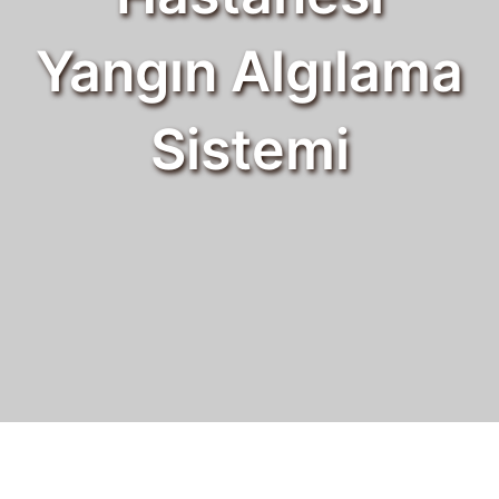
Yangın Algılama
Sistemi