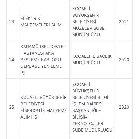
KOCAELİ
BÜYÜKŞEHİR
ELEKTRİK
23
BELEDİYESİ
2021
MALZEMELERİ ALIMI
MÜZELER ŞUBE
MÜDÜRLÜĞÜ
KARAMÜRSEL DEVLET
HASTANESİ ANA
KOCAELİ İL SAĞLIK
24
BESLEME KABLOSU
2020
MÜDÜRLÜĞÜ
DEPLASE YENİLEME
İŞİ
KOCAELİ
BÜYÜKŞEHİR
KOCAELİ BÜYÜKŞEHİR
BELEDİYESİ BİLGİ
BELEDİYESİ
İŞLEM DAİRESİ
25
2020
FİBEROPTİK MALZEME
BAŞKANLIĞI –
ALIMI İŞİ
BİLİŞİM
TEKNOLOJİLERİ
ŞUBE MÜDÜRLÜĞÜ