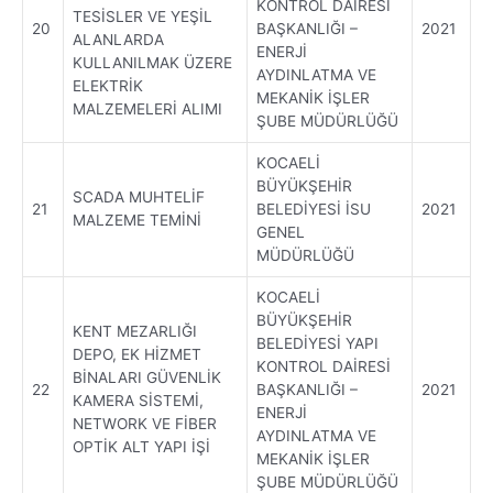
KONTROL DAİRESİ
TESİSLER VE YEŞİL
20
BAŞKANLIĞI –
2021
ALANLARDA
ENERJİ
KULLANILMAK ÜZERE
AYDINLATMA VE
ELEKTRİK
MEKANİK İŞLER
MALZEMELERİ ALIMI
ŞUBE MÜDÜRLÜĞÜ
KOCAELİ
BÜYÜKŞEHİR
SCADA MUHTELİF
21
BELEDİYESİ İSU
2021
MALZEME TEMİNİ
GENEL
MÜDÜRLÜĞÜ
KOCAELİ
BÜYÜKŞEHİR
KENT MEZARLIĞI
BELEDİYESİ YAPI
DEPO, EK HİZMET
KONTROL DAİRESİ
BİNALARI GÜVENLİK
22
BAŞKANLIĞI –
2021
KAMERA SİSTEMİ,
ENERJİ
NETWORK VE FİBER
AYDINLATMA VE
OPTİK ALT YAPI İŞİ
MEKANİK İŞLER
ŞUBE MÜDÜRLÜĞÜ