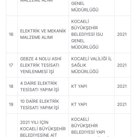
GENEL
MÜDÜRLÜĞÜ
KOCAELİ
BÜYÜKŞEHİR
ELEKTRİK VE MEKANİK
16
BELEDİYESİ İSU
2021
MALZEME ALIMI
GENEL
MÜDÜRLÜĞÜ
GEBZE 4 NOLU ASHİ
KOCAELİ VALİLİĞİ İL
17
ELEKTRİK TESİSATI
SAĞLIK
2021
YENİLENMESİ İŞİ
MÜDÜRLÜĞÜ
4 DAİRE ELEKTRİK
18
KT YAPI
2021
TESİSATI YAPIM İŞİ
10 DAİRE ELEKTRİK
19
KT YAPI
2021
TESİSATI YAPIM İŞİ
KOCAELİ
2021 YILI İÇİN
BÜYÜKŞEHİR
KOCAELİ BÜYÜKŞEHİR
BELEDİYESİ YAPI
BELEDİYESİNE AİT