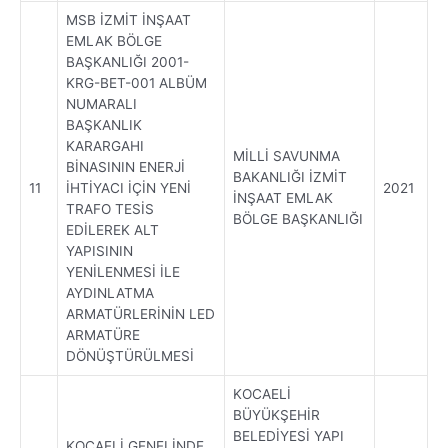
MSB İZMİT İNŞAAT
EMLAK BÖLGE
BAŞKANLIĞI 2001-
KRG-BET-001 ALBÜM
NUMARALI
BAŞKANLIK
KARARGAHI
MİLLİ SAVUNMA
BİNASININ ENERJİ
BAKANLIĞI İZMİT
11
İHTİYACI İÇİN YENİ
2021
İNŞAAT EMLAK
TRAFO TESİS
BÖLGE BAŞKANLIĞI
EDİLEREK ALT
YAPISININ
YENİLENMESİ İLE
AYDINLATMA
ARMATÜRLERİNİN LED
ARMATÜRE
DÖNÜŞTÜRÜLMESİ
KOCAELİ
BÜYÜKŞEHİR
BELEDİYESİ YAPI
KOCAELİ GENELİNDE