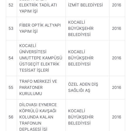
52
ELEKTRİK TADİLATI
İZMİT BELEDİYESİ
2016
YAPIM İŞİ
KOCAELİ
FİBER OPTİK ALTYAPI
53
BÜYÜKŞEHİR
2016
YAPIM İŞİ
BELEDİYESİ
KOCAELİ
ÜNİVERSİTESİ
KOCAELİ
54
UMUTTEPE KAMPÜSÜ
BÜYÜKŞEHİR
2016
ÜSTGEÇİT ELEKTRİK
BELEDİYESİ
TESİSAT İŞLERİ
TRAFO MERKEZİ VE
ÖZEL ADEN DİŞ
55
PARATONER
2016
SAĞLIĞI AŞ
KURULUMU
DİLOVASI EYNERCE
KÖPRÜLÜ KAVŞAĞI
KOCAELİ
56
KOLUNDA KALAN
BÜYÜKŞEHİR
2016
TRAFONUN
BELEDİYESİ
DEPLASESİ İŞİ