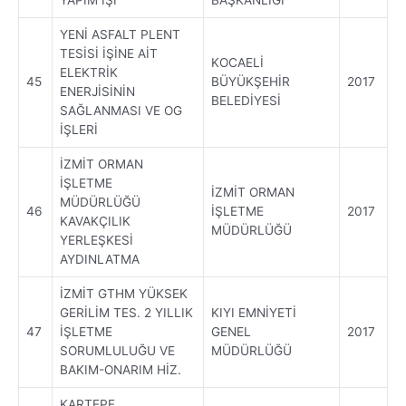
YENİ ASFALT PLENT
TESİSİ İŞİNE AİT
KOCAELİ
ELEKTRİK
45
BÜYÜKŞEHİR
2017
ENERJİSİNİN
BELEDİYESİ
SAĞLANMASI VE OG
İŞLERİ
İZMİT ORMAN
İŞLETME
İZMİT ORMAN
MÜDÜRLÜĞÜ
46
İŞLETME
2017
KAVAKÇILIK
MÜDÜRLÜĞÜ
YERLEŞKESİ
AYDINLATMA
İZMİT GTHM YÜKSEK
GERİLİM TES. 2 YILLIK
KIYI EMNİYETİ
47
İŞLETME
GENEL
2017
SORUMLULUĞU VE
MÜDÜRLÜĞÜ
BAKIM-ONARIM HİZ.
KARTEPE