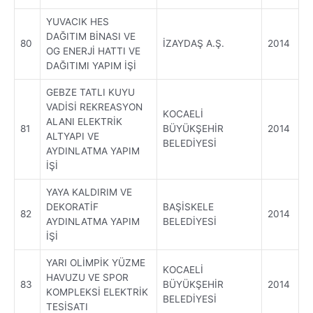
YUVACIK HES
DAĞITIM BİNASI VE
80
İZAYDAŞ A.Ş.
2014
OG ENERJİ HATTI VE
DAĞITIMI YAPIM İŞİ
GEBZE TATLI KUYU
VADİSİ REKREASYON
KOCAELİ
ALANI ELEKTRİK
81
BÜYÜKŞEHİR
2014
ALTYAPI VE
BELEDİYESİ
AYDINLATMA YAPIM
İŞİ
YAYA KALDIRIM VE
DEKORATİF
BAŞİSKELE
82
2014
AYDINLATMA YAPIM
BELEDİYESİ
İŞİ
YARI OLİMPİK YÜZME
KOCAELİ
HAVUZU VE SPOR
83
BÜYÜKŞEHİR
2014
KOMPLEKSİ ELEKTRİK
BELEDİYESİ
TESİSATI