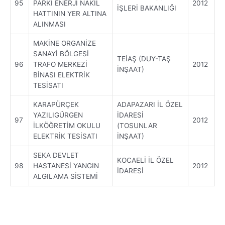
95
PARKI ENERJİ NAKİL
2012
İŞLERİ BAKANLIĞI
HATTININ YER ALTINA
ALINMASI
MAKİNE ORGANİZE
SANAYİ BÖLGESİ
TEİAŞ (DUY-TAŞ
96
TRAFO MERKEZİ
2012
İNŞAAT)
BİNASI ELEKTRİK
TESİSATI
KARAPÜRÇEK
ADAPAZARI İL ÖZEL
YAZILIGÜRGEN
İDARESİ
97
2012
İLKÖĞRETİM OKULU
(TOSUNLAR
ELEKTRİK TESİSATI
İNŞAAT)
SEKA DEVLET
KOCAELİ İL ÖZEL
98
HASTANESİ YANGIN
2012
İDARESİ
ALGILAMA SİSTEMİ