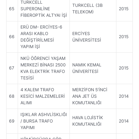
TURKCELL
TURKCELL (3B
65
SUPERONLİNE
2015
TELEKOM)
FİBEROPTİK ALTYAI İŞİ
ERÜ DM- ERCİYES-6
ARASI KABLO
ERCİYES
66
2015
DEĞİŞTİRİLMESİ
ÜNİVERSİTESİ
YAPIM İŞİ
NKÜ ÖĞRENCİ YAŞAM
MERKEZİ BİNASI 2500
NAMIK KEMAL
67
2015
KVA ELEKTRİK TRAFO
ÜNİVERİTESİ
TESİSİ
4 KALEM TRAFO
MERZİFON 5’İNCİ
68
KESİCİ MALZEMELERİ
ANA JET ÜS
2014
ALIMI
KOMUTANLIĞI
IŞIKLAR ASHVLİSKLIĞI
HAVA LOJİSTİK
69
/ BURSA TRAFO
2014
KOMUTANLIĞI
YAPIMI